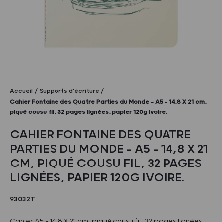
Accueil
Supports d'écriture
Cahier Fontaine des Quatre Parties du Monde – A5 – 14,8 X 21 cm,
piqué cousu fil, 32 pages lignées, papier 120g ivoire.
CAHIER FONTAINE DES QUATRE
PARTIES DU MONDE – A5 – 14,8 X 21
CM, PIQUÉ COUSU FIL, 32 PAGES
LIGNÉES, PAPIER 120G IVOIRE.
93032T
Cahier A5 - 14,8 X 21 cm, piqué cousu fil, 32 pages lignées,