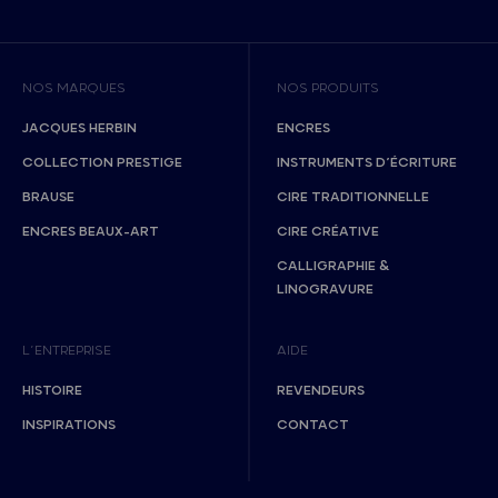
NOS MARQUES
NOS PRODUITS
JACQUES HERBIN
ENCRES
COLLECTION PRESTIGE
INSTRUMENTS D’ÉCRITURE
BRAUSE
CIRE TRADITIONNELLE
ENCRES BEAUX-ART
CIRE CRÉATIVE
CALLIGRAPHIE &
LINOGRAVURE
L’ENTREPRISE
AIDE
HISTOIRE
REVENDEURS
INSPIRATIONS
CONTACT