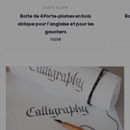
PORTE-PLUME
Boite de 4 Porte-plumes en bois
Bo
oblique pour l’anglaise et pour les
gauchers
1625B