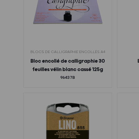
BLOCS DE CALLIGRAPHIE ENCOLLÉS A4
Bloc encollé de calligraphie 30
feuilles vélin blanc cassé 125g
96437B