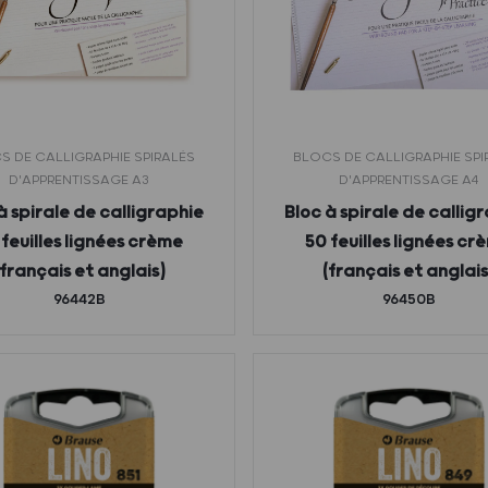
S DE CALLIGRAPHIE SPIRALÉS
BLOCS DE CALLIGRAPHIE SPI
D'APPRENTISSAGE A3
D'APPRENTISSAGE A4
à spirale de calligraphie
Bloc à spirale de callig
 feuilles lignées crème
50 feuilles lignées cr
(français et anglais)
(français et anglais
96442B
96450B