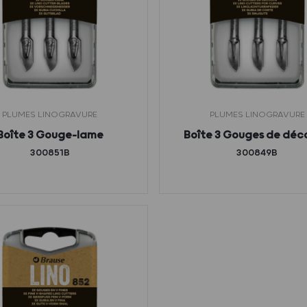
PLUMES LINOGRAVURE
PLUMES LINOGRAVURE
Boîte 3 Gouge-lame
Boîte 3 Gouges de dé
300851B
300849B