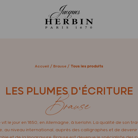
Accueil
Brause
Tous les produits
LES PLUMES D'ÉCRITURE
Brause
vit le jour en 1850, en Allemagne, à Iserlohn. La qualité de son trav
 au niveau international, auprès des calligraphes et de devenir 
hie et de la linogravure. Brause est devenue le spécialiste des 