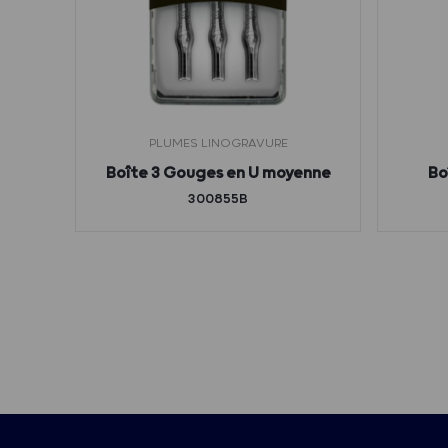
PLUMES LINOGRAVURE
Boîte 3 Gouges en U moyenne
Bo
300855B