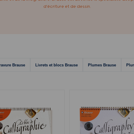
d'écriture et de dessin.
ravure Brause
Livrets et blocs Brause
Plumes Brause
Plu