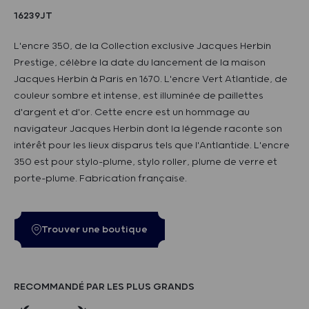
16239JT
L'encre 350, de la Collection exclusive Jacques Herbin
Prestige, célèbre la date du lancement de la maison
Jacques Herbin à Paris en 1670. L'encre Vert Atlantide, de
couleur sombre et intense, est illuminée de paillettes
d'argent et d'or. Cette encre est un hommage au
navigateur Jacques Herbin dont la légende raconte son
intérêt pour les lieux disparus tels que l'Antlantide. L'encre
350 est pour stylo-plume, stylo roller, plume de verre et
porte-plume. Fabrication française.
Trouver une boutique
RECOMMANDÉ PAR LES PLUS GRANDS