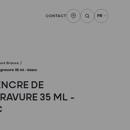
CONTACT
ure Brause
gravure 35 ml – blanc
ENCRE DE
RAVURE 35 ML –
C