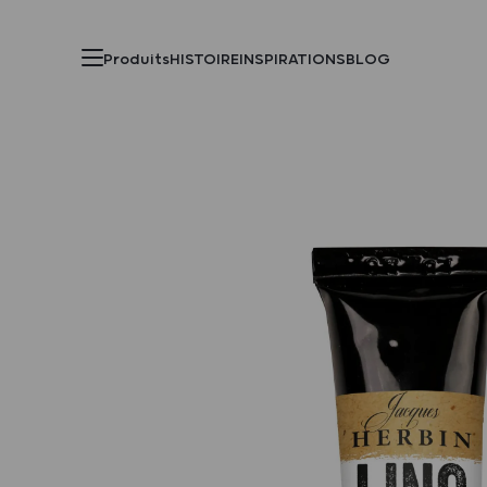
Produits
HISTOIRE
INSPIRATIONS
BLOG