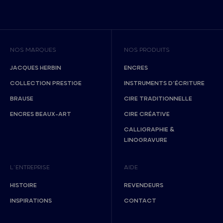
NOS MARQUES
NOS PRODUITS
JACQUES HERBIN
ENCRES
COLLECTION PRESTIGE
INSTRUMENTS D’ÉCRITURE
BRAUSE
CIRE TRADITIONNELLE
ENCRES BEAUX-ART
CIRE CRÉATIVE
CALLIGRAPHIE &
LINOGRAVURE
L’ENTREPRISE
AIDE
HISTOIRE
REVENDEURS
INSPIRATIONS
CONTACT