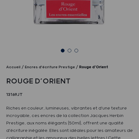
Accueil
Encres d'écriture Prestige
Rouge d’Orient
ROUGE D’ORIENT
13169JT
Riches en couleur, lumineuses, vibrantes et d'une texture
incroyable, ces encres de la collection Jacques Herbin
Prestige, aux noms élégants (50ml), offrent une qualité
d'écriture inégalée. Elles sont idéales pour les amateurs de
calligraphie et les amoureux des belles lettres ! Cette