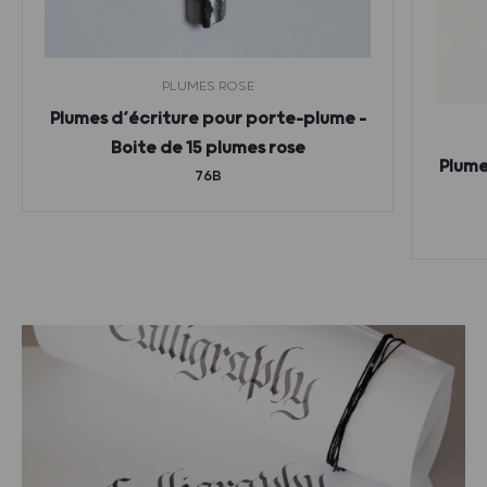
PLUMES ROSE
Plumes d’écriture pour porte-plume –
Boite de 15 plumes rose
Plume
76B