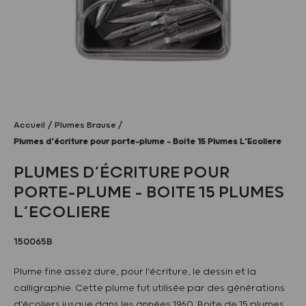
Accueil
Plumes Brause
Plumes d’écriture pour porte-plume – Boite 15 Plumes L’Ecoliere
PLUMES D’ÉCRITURE POUR
PORTE-PLUME – BOITE 15 PLUMES
L’ECOLIERE
150065B
Plume fine assez dure, pour l'écriture, le dessin et la
calligraphie. Cette plume fut utilisée par des générations
d'écoliers jusque dans les années 1960. Boite de 15 plumes.