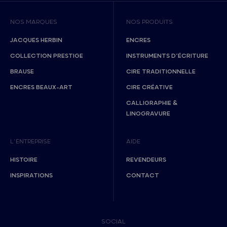
NOS MARQUES
NOS PRODUITS
JACQUES HERBIN
ENCRES
COLLECTION PRESTIGE
INSTRUMENTS D’ÉCRITURE
BRAUSE
CIRE TRADITIONNELLE
ENCRES BEAUX-ART
CIRE CRÉATIVE
CALLIGRAPHIE &
LINOGRAVURE
L’ENTREPRISE
AIDE
HISTOIRE
REVENDEURS
INSPIRATIONS
CONTACT
SOCIAL