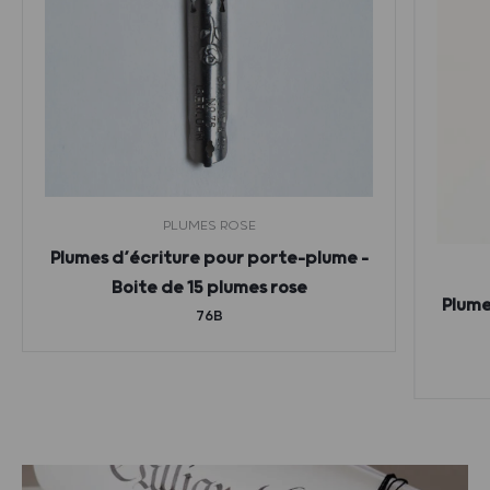
PLUMES ROSE
Plumes d’écriture pour porte-plume –
Boite de 15 plumes rose
Plume
76B