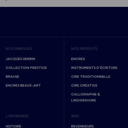
NOS MARQUES
NOS PRODUITS
JACQUES HERBIN
ENCRES
COLLECTION PRESTIGE
INSTRUMENTS D’ÉCRITURE
BRAUSE
CIRE TRADITIONNELLE
ENCRES BEAUX-ART
CIRE CRÉATIVE
CALLIGRAPHIE &
LINOGRAVURE
L’ENTREPRISE
AIDE
HISTOIRE
REVENDEURS