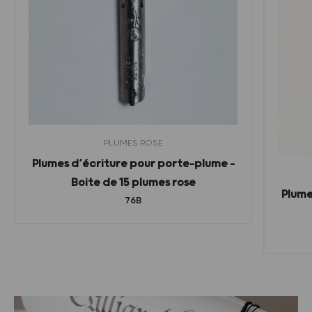
PLUMES ROSE
Plumes d’écriture pour porte-plume –
Boite de 15 plumes rose
Plume
76B