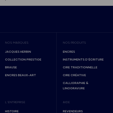
NOS MARQUES
NOS PRODUITS
JACQUES HERBIN
ENCRES
COLLECTION PRESTIGE
INSTRUMENTS D’ÉCRITURE
BRAUSE
CIRE TRADITIONNELLE
ENCRES BEAUX-ART
CIRE CRÉATIVE
CALLIGRAPHIE &
LINOGRAVURE
L’ENTREPRISE
AIDE
HISTOIRE
REVENDEURS