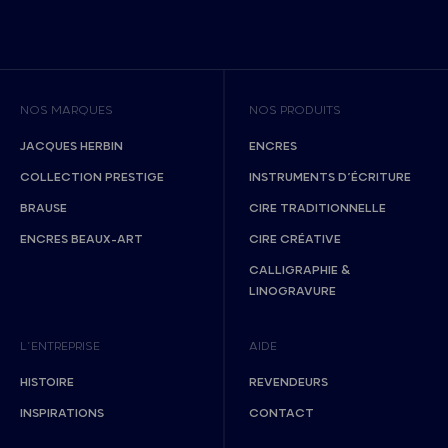
NOS MARQUES
NOS PRODUITS
JACQUES HERBIN
ENCRES
COLLECTION PRESTIGE
INSTRUMENTS D’ÉCRITURE
BRAUSE
CIRE TRADITIONNELLE
ENCRES BEAUX-ART
CIRE CRÉATIVE
CALLIGRAPHIE &
LINOGRAVURE
L’ENTREPRISE
AIDE
HISTOIRE
REVENDEURS
INSPIRATIONS
CONTACT