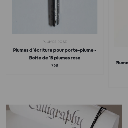
PLUMES ROSE
Plumes d’écriture pour porte-plume –
Boite de 15 plumes rose
Plume
76B