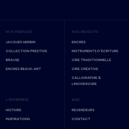
NOS MARQUES
NOS PRODUITS
JACQUES HERBIN
ENCRES
COLLECTION PRESTIGE
INSTRUMENTS D’ÉCRITURE
BRAUSE
CIRE TRADITIONNELLE
ENCRES BEAUX-ART
CIRE CRÉATIVE
CALLIGRAPHIE &
LINOGRAVURE
L’ENTREPRISE
AIDE
HISTOIRE
REVENDEURS
INSPIRATIONS
CONTACT