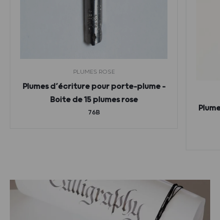
PLUMES ROSE
Plumes d’écriture pour porte-plume –
Boite de 15 plumes rose
Plume
76B