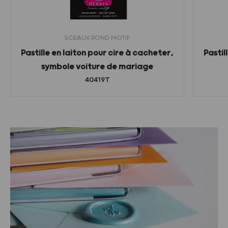
SCEAUX ROND MOTIF
Pastille en laiton pour cire à cacheter,
Pastil
symbole voiture de mariage
40419T