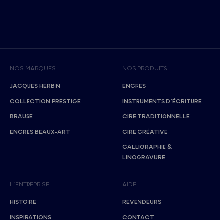
NOS MARQUES
NOS PRODUITS
JACQUES HERBIN
ENCRES
COLLECTION PRESTIGE
INSTRUMENTS D’ÉCRITURE
BRAUSE
CIRE TRADITIONNELLE
ENCRES BEAUX-ART
CIRE CRÉATIVE
CALLIGRAPHIE &
LINOGRAVURE
L’ENTREPRISE
AIDE
HISTOIRE
REVENDEURS
INSPIRATIONS
CONTACT