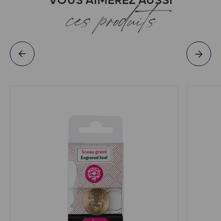
VOUS AIMEREZ AUSSI
ces produits