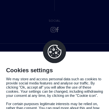
SOCIAL
Cookies settings
We may store and access personal data such as cookies to
provide social media features and analyse our traffic. By
clicking "Ok, accept all" you will allow the use of these
cookies. Your settings can be changed, including withdrawing
your consent at any time, by clicking on the "Cookie icon".
For certain purposes legitimate interests may be relied on,
rather than consent. You can read more about this and how