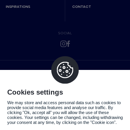
INSPIRATIONS
CONTACT
SOCIAL
Cookies settings
We may store and access personal data such as cookies to
provide social media features and analyse our traffic. By
clicking "Ok, accept all" you will allow the use of these
cookies. Your settings can be changed, including withdrawing
your consent at any time, by clicking on the "Cookie icon".