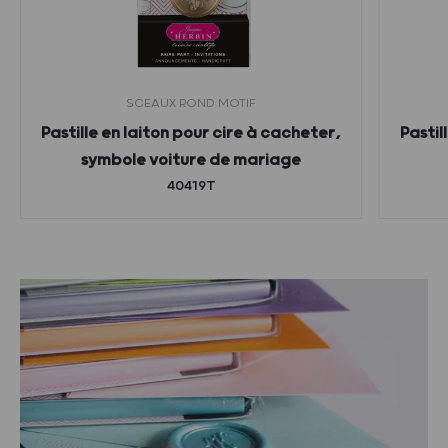
SCEAUX ROND MOTIF
Pastille en laiton pour cire à cacheter,
Pastil
symbole voiture de mariage
40419T