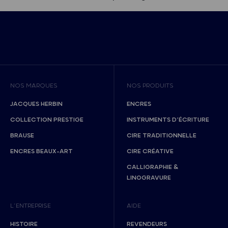
NOS MARQUES
NOS PRODUITS
JACQUES HERBIN
ENCRES
COLLECTION PRESTIGE
INSTRUMENTS D’ÉCRITURE
BRAUSE
CIRE TRADITIONNELLE
ENCRES BEAUX-ART
CIRE CRÉATIVE
CALLIGRAPHIE &
LINOGRAVURE
L’ENTREPRISE
AIDE
HISTOIRE
REVENDEURS