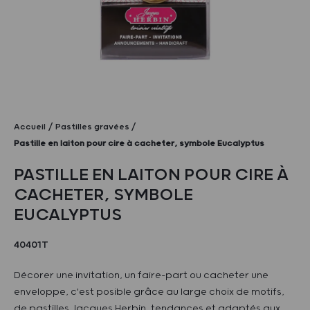
Accueil
Pastilles gravées
Pastille en laiton pour cire à cacheter, symbole Eucalyptus
PASTILLE EN LAITON POUR CIRE À
CACHETER, SYMBOLE
EUCALYPTUS
40401T
Décorer une invitation, un faire-part ou cacheter une
enveloppe, c'est posible grâce au large choix de motifs,
de pastilles Jacques Herbin, tendances et adaptés aux