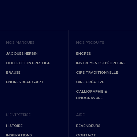
NOS MARQUES
NOS PRODUITS
JACQUES HERBIN
ENCRES
COLLECTION PRESTIGE
INSTRUMENTS D’ÉCRITURE
BRAUSE
CIRE TRADITIONNELLE
ENCRES BEAUX-ART
CIRE CRÉATIVE
CALLIGRAPHIE &
LINOGRAVURE
L’ENTREPRISE
AIDE
HISTOIRE
REVENDEURS
INSPIRATIONS
CONTACT