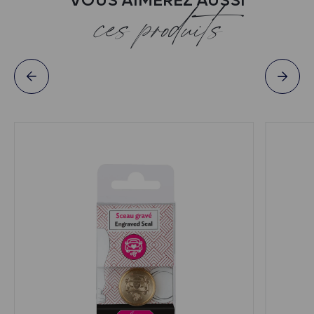
VOUS AIMEREZ AUSSI
ces produits