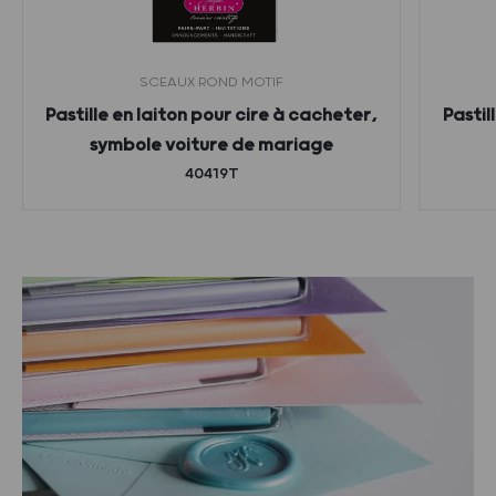
SCEAUX ROND MOTIF
Pastille en laiton pour cire à cacheter,
Pastil
symbole voiture de mariage
40419T