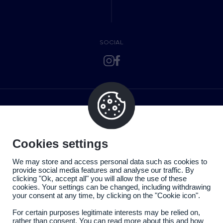
SOCIAL
Cookies settings
We may store and access personal data such as cookies to
provide social media features and analyse our traffic. By
clicking "Ok, accept all" you will allow the use of these
cookies. Your settings can be changed, including withdrawing
your consent at any time, by clicking on the "Cookie icon".
For certain purposes legitimate interests may be relied on,
rather than consent. You can read more about this and how