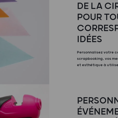
DE LA CI
POUR TO
CORRESP
IDÉES
Personnalisez votre c
scrapbooking, vos me
et esthétique à utilise
PERSONN
ÉVÉNEME