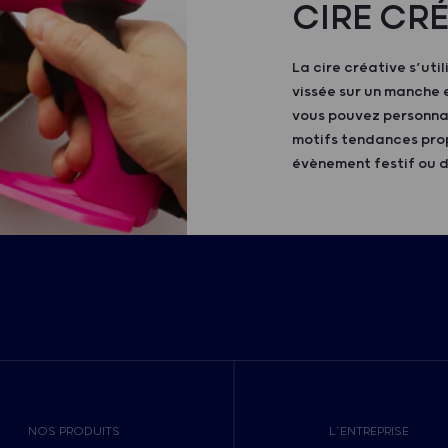
CIRE CRÉ
La cire créative s’util
vissée sur un manche e
vous pouvez personnal
motifs tendances prop
évènement festif ou d
NOS PRODUITS
L’ENTREPRISE