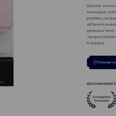
Décorer une invi
enveloppe, c'est
pastilles Jacqu
différents évène
épaisseur 5mm,
Jacques Herbin 
française.
Trouver u
RECOMMANDÉ P