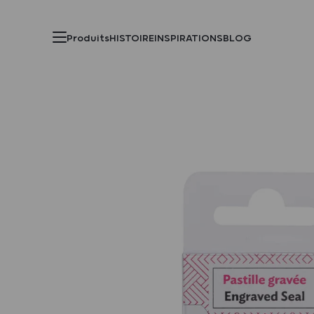
Produits
HISTOIRE
INSPIRATIONS
BLOG