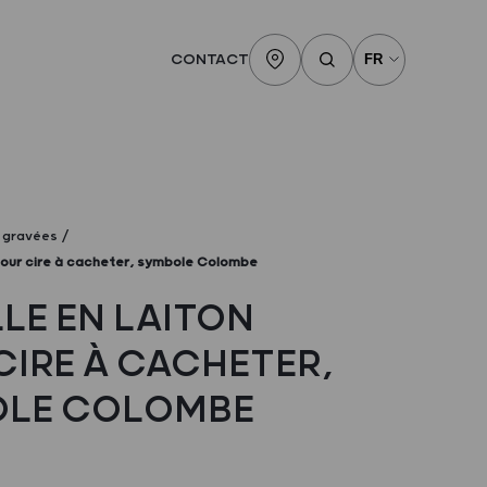
CONTACT
s gravées
 pour cire à cacheter, symbole Colombe
LLE EN LAITON
CIRE À CACHETER,
OLE COLOMBE