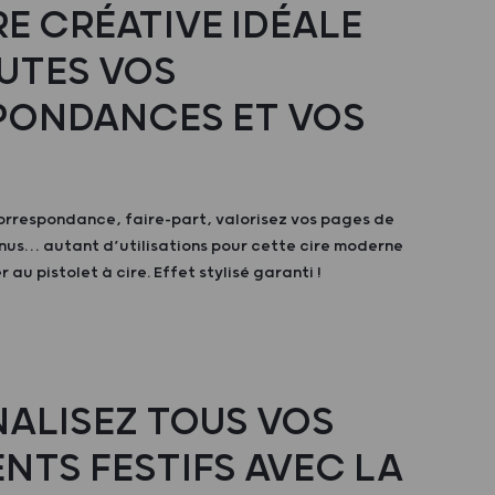
RE CRÉATIVE IDÉALE
UTES VOS
ONDANCES ET VOS
orrespondance, faire-part, valorisez vos pages de
nus… autant d’utilisations pour cette cire moderne
r au pistolet à cire. Effet stylisé garanti !
ALISEZ TOUS VOS
NTS FESTIFS AVEC LA