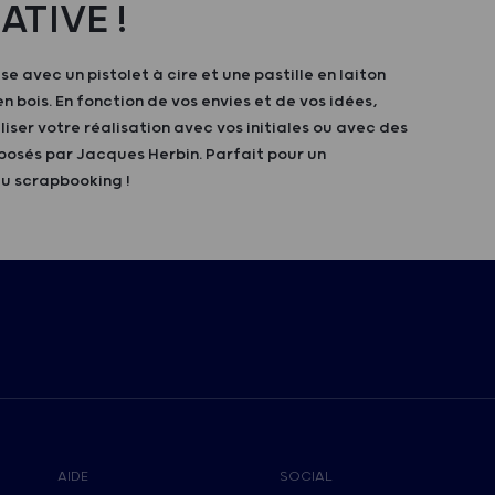
ATIVE !
ise avec un pistolet à cire et une pastille en laiton
n bois. En fonction de vos envies et de vos idées,
iser votre réalisation avec vos initiales ou avec des
osés par Jacques Herbin. Parfait pour un
u scrapbooking !
AIDE
SOCIAL