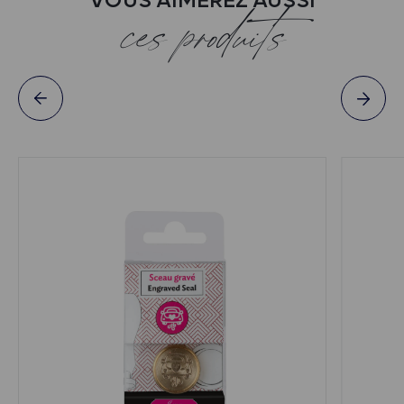
VOUS AIMEREZ AUSSI
ces produits