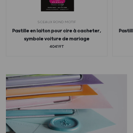
SCEAUX ROND MOTIF
Pastille en laiton pour cire à cacheter,
Pastil
symbole voiture de mariage
40419T