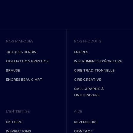
NOS MARQUES
NOS PRODUITS
JACQUES HERBIN
ENCRES
COLLECTION PRESTIGE
INSTRUMENTS D’ÉCRITURE
BRAUSE
CIRE TRADITIONNELLE
ENCRES BEAUX-ART
CIRE CRÉATIVE
CALLIGRAPHIE &
LINOGRAVURE
L’ENTREPRISE
AIDE
HISTOIRE
REVENDEURS
INSPIRATIONS
CONTACT