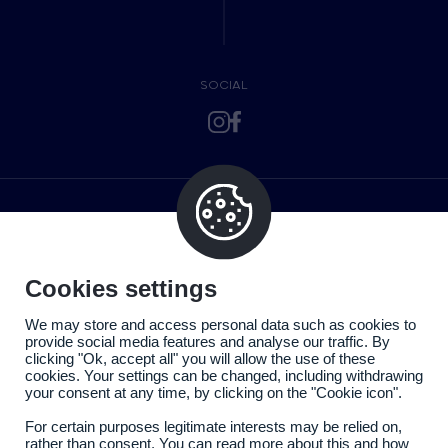
SOCIAL
Cookies settings
We may store and access personal data such as cookies to
provide social media features and analyse our traffic. By
clicking "Ok, accept all" you will allow the use of these
cookies. Your settings can be changed, including withdrawing
your consent at any time, by clicking on the "Cookie icon".
For certain purposes legitimate interests may be relied on,
rather than consent. You can read more about this and how