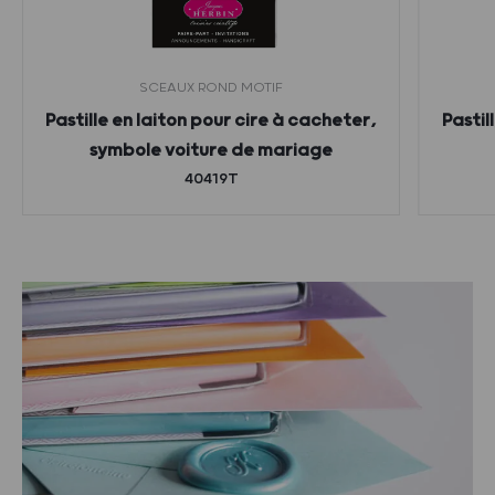
SCEAUX ROND MOTIF
Pastille en laiton pour cire à cacheter,
Pastil
symbole voiture de mariage
40419T