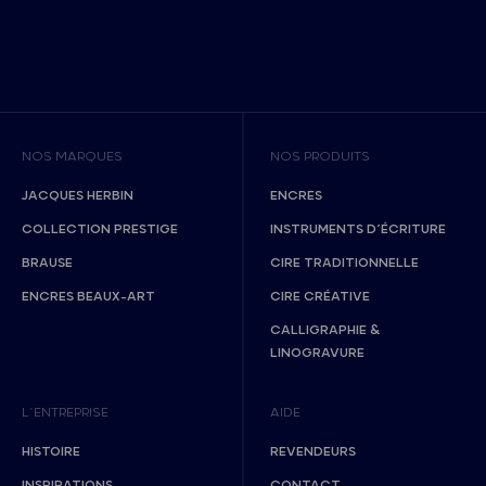
NOS MARQUES
NOS PRODUITS
JACQUES HERBIN
ENCRES
COLLECTION PRESTIGE
INSTRUMENTS D’ÉCRITURE
BRAUSE
CIRE TRADITIONNELLE
ENCRES BEAUX-ART
CIRE CRÉATIVE
CALLIGRAPHIE &
LINOGRAVURE
L’ENTREPRISE
AIDE
HISTOIRE
REVENDEURS
INSPIRATIONS
CONTACT