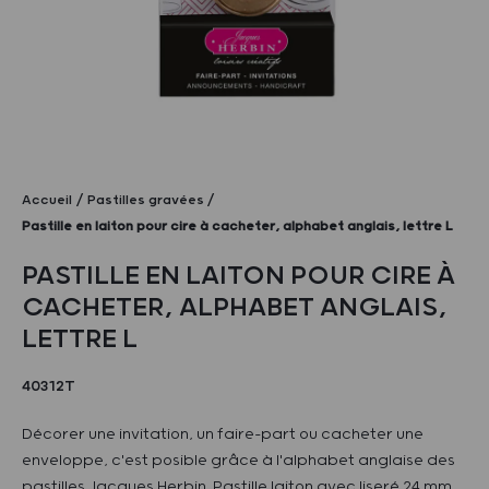
Accueil
Pastilles gravées
Pastille en laiton pour cire à cacheter, alphabet anglais, lettre L
PASTILLE EN LAITON POUR CIRE À
CACHETER, ALPHABET ANGLAIS,
LETTRE L
40312T
Décorer une invitation, un faire-part ou cacheter une
enveloppe, c'est posible grâce à l'alphabet anglaise des
pastilles Jacques Herbin. Pastille laiton avec liseré 24 mm