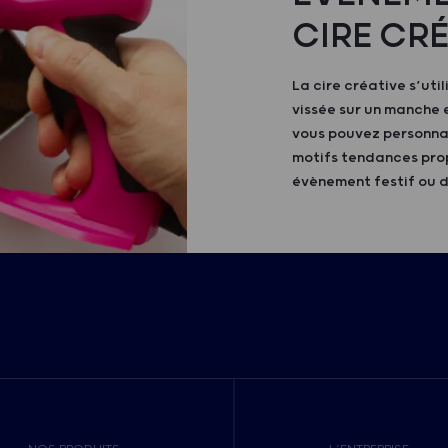
CIRE CRÉ
La cire créative s’util
vissée sur un manche e
vous pouvez personnal
motifs tendances prop
évènement festif ou d