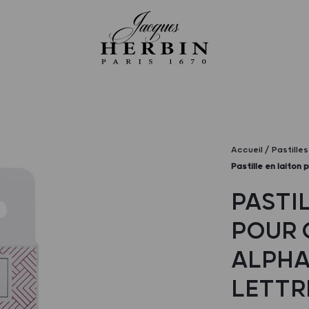
Accueil
Pastille
Pastille en laiton 
PASTI
POUR 
ALPHA
LETTR