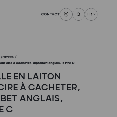
CONTACT
s gravées
pour cire à cacheter, alphabet anglais, lettre C
LLE EN LAITON
CIRE À CACHETER,
BET ANGLAIS,
E C