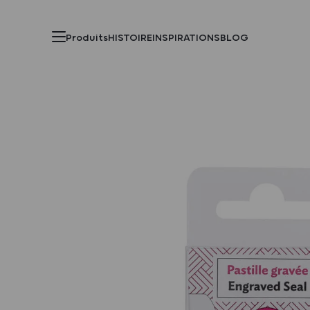
Produits
HISTOIRE
INSPIRATIONS
BLOG