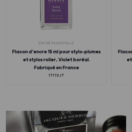
ENCRE ESSENTIELLE
Flacon d’encre 15 ml pour stylo-plumes
Flacon
et stylos roller, Violet boréal.
et
Fabriqué en France
17173JT