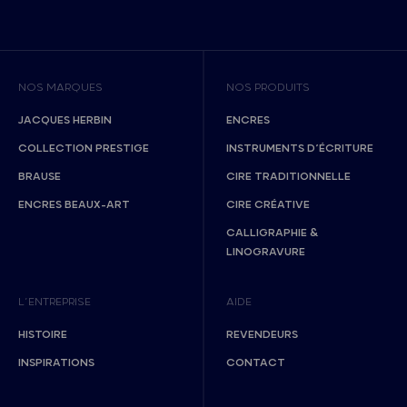
NOS MARQUES
NOS PRODUITS
JACQUES HERBIN
ENCRES
COLLECTION PRESTIGE
INSTRUMENTS D’ÉCRITURE
BRAUSE
CIRE TRADITIONNELLE
ENCRES BEAUX-ART
CIRE CRÉATIVE
CALLIGRAPHIE &
LINOGRAVURE
L’ENTREPRISE
AIDE
HISTOIRE
REVENDEURS
INSPIRATIONS
CONTACT