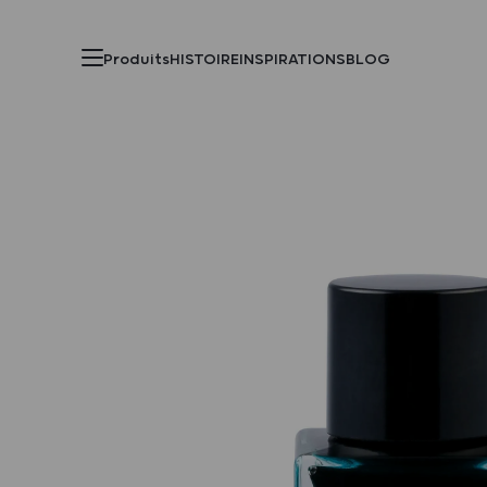
Produits
HISTOIRE
INSPIRATIONS
BLOG