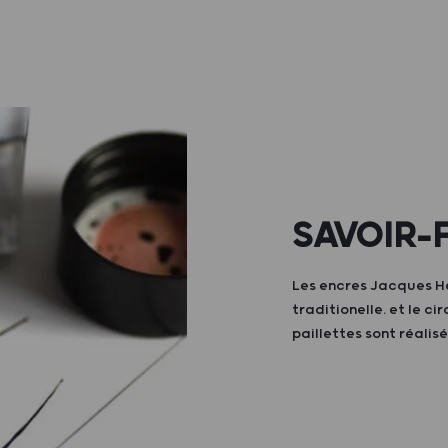
SAVOIR-
Les encres Jacques H
traditionelle. et le c
paillettes sont réalisé