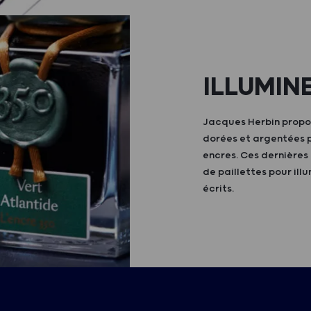
ILLUMIN
Jacques Herbin propo
dorées et argentées 
encres. Ces dernières
de paillettes pour il
écrits.