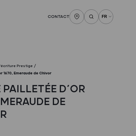
CONTACT
'écriture Prestige
or 1670, Emeraude de Chivor
 PAILLETÉE D’OR
 EMERAUDE DE
R