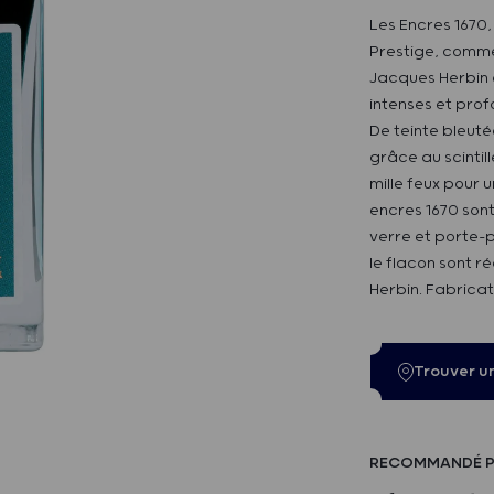
Les Encres 1670,
Prestige, commé
Jacques Herbin e
intenses et prof
De teinte bleuté
grâce au scintil
mille feux pour u
encres 1670 sont
verre et porte-p
le flacon sont ré
Herbin. Fabricat
Trouver u
RECOMMANDÉ P