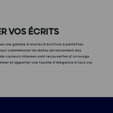
ER VOS ÉCRITS
se une gamme d’encres d’écriture à paillettes
pour commémorer les dates de lancement des
 de couleurs intenses sont recouvertes d’un nuage
luminer et apporter une touche d’élégance à tous vos