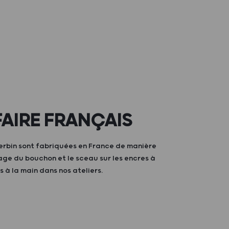
FAIRE FRANÇAIS
erbin sont fabriquées en France de manière
irage du bouchon et le sceau sur les encres à
s à la main dans nos ateliers.