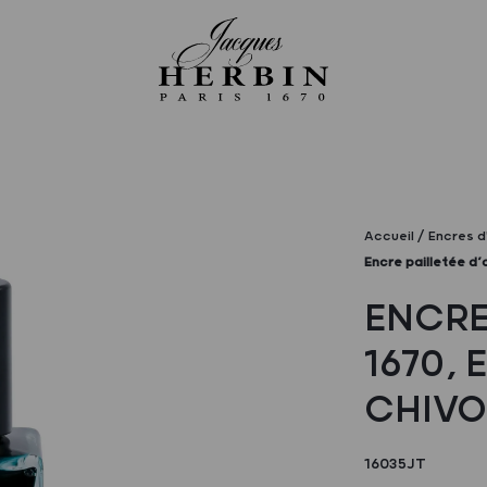
Accueil
Encres d
Encre pailletée d’
ENCRE
1670,
CHIVO
16035JT