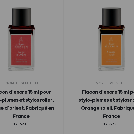
ENCRE ESSENTIELLE
ENCRE ESSENTIELLE
con d’encre 15 ml pour
Flacon d’encre 15 ml p
-plumes et stylos roller,
stylo-plumes et stylos ro
e d’orient. Fabriqué en
Orange soleil. Fabriqu
France
France
17169JT
17157JT