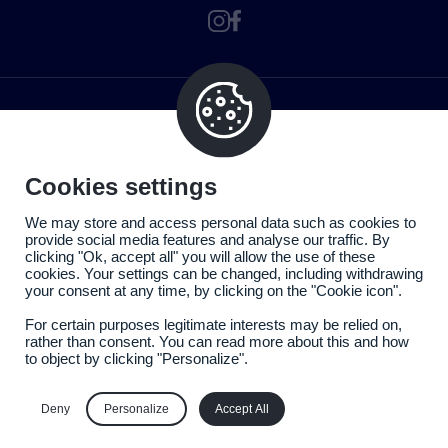
Cookies settings
We may store and access personal data such as cookies to
provide social media features and analyse our traffic. By
clicking "Ok, accept all" you will allow the use of these
cookies. Your settings can be changed, including withdrawing
your consent at any time, by clicking on the "Cookie icon".
For certain purposes legitimate interests may be relied on,
rather than consent. You can read more about this and how
to object by clicking "Personalize".
Politique de confidentialité
Mentions légales
Deny
Personalize
Accept All