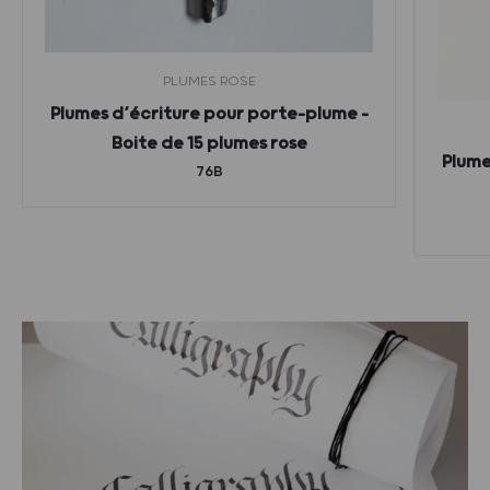
PLUMES ROSE
Plumes d’écriture pour porte-plume –
Boite de 15 plumes rose
Plume
76B