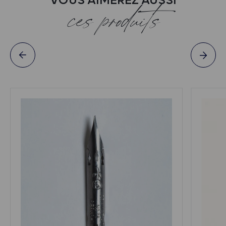
VOUS AIMEREZ AUSSI
ces produits