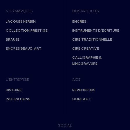
NOS MARQUES
NOS PRODUITS
JACQUES HERBIN
ENCRES
COLLECTION PRESTIGE
INSTRUMENTS D’ÉCRITURE
BRAUSE
CIRE TRADITIONNELLE
ENCRES BEAUX-ART
CIRE CRÉATIVE
CALLIGRAPHIE &
LINOGRAVURE
L’ENTREPRISE
AIDE
HISTOIRE
REVENDEURS
INSPIRATIONS
CONTACT
SOCIAL