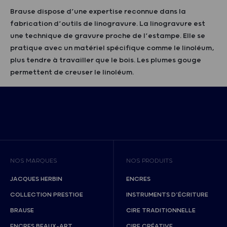
Brause dispose d’une expertise reconnue dans la
fabrication d’outils de linogravure. La linogravure est
une technique de gravure proche de l’estampe. Elle se
pratique avec un matériel spécifique comme le linoléum,
plus tendre à travailler que le bois. Les plumes gouge
permettent de creuser le linoléum.
NOS MARQUES
NOS PRODUITS
JACQUES HERBIN
ENCRES
COLLECTION PRESTIGE
INSTRUMENTS D’ÉCRITURE
BRAUSE
CIRE TRADITIONNELLE
ENCRES BEAUX-ART
CIRE CRÉATIVE