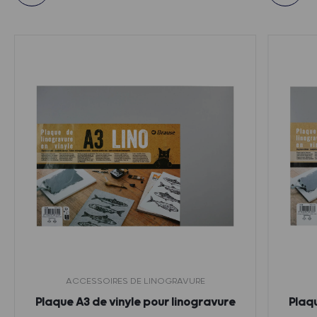
ACCESSOIRES DE LINOGRAVURE
Plaque A3 de vinyle pour linogravure
Plaqu