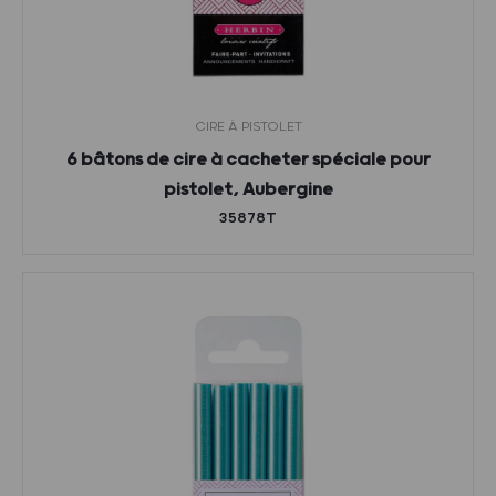
CIRE À PISTOLET
6 bâtons de cire à cacheter spéciale pour
pistolet, Aubergine
35878T