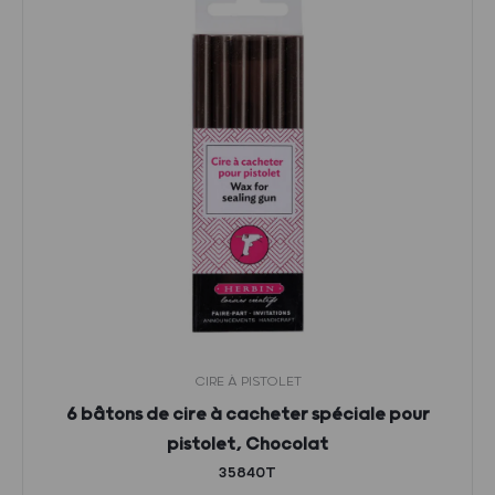
CIRE À PISTOLET
6 bâtons de cire à cacheter spéciale pour
pistolet, Chocolat
35840T