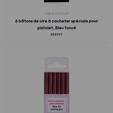
CIRE À PISTOLET
6 bâtons de cire à cacheter spéciale pour
pistolet, Bleu foncé
35819T