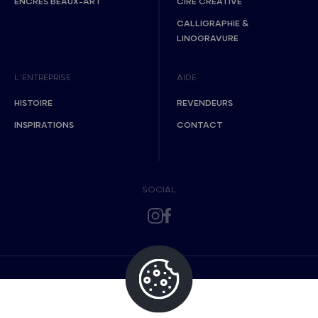
ENCRES BEAUX-ART
CIRE CRÉATIVE
CALLIGRAPHIE &
LINOGRAVURE
L’ENTREPRISE
AIDE
HISTOIRE
REVENDEURS
INSPIRATIONS
CONTACT
SOCIAL