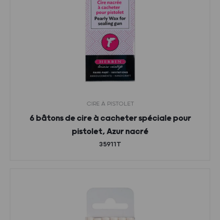
CIRE À PISTOLET
6 bâtons de cire à cacheter spéciale pour
pistolet, Azur nacré
35911T