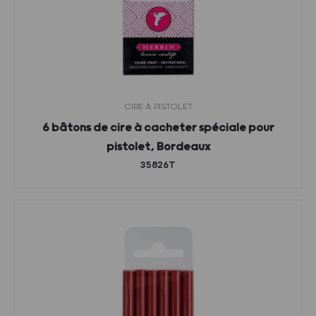
CIRE À PISTOLET
6 bâtons de cire à cacheter spéciale pour
pistolet, Bordeaux
35826T