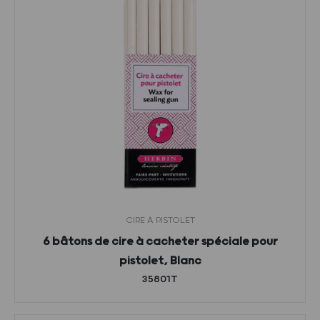
CIRE À PISTOLET
6 bâtons de cire à cacheter spéciale pour
pistolet, Blanc
35801T