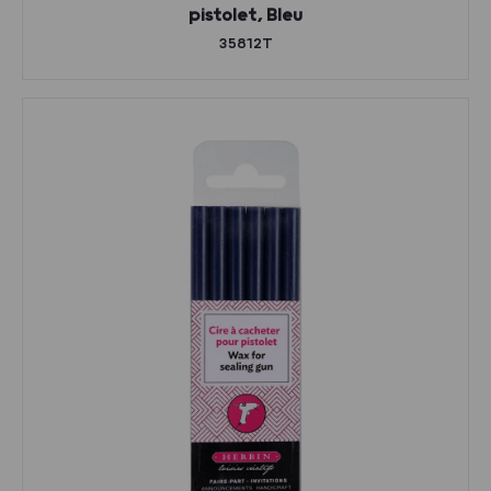
pistolet, Bleu
35812T