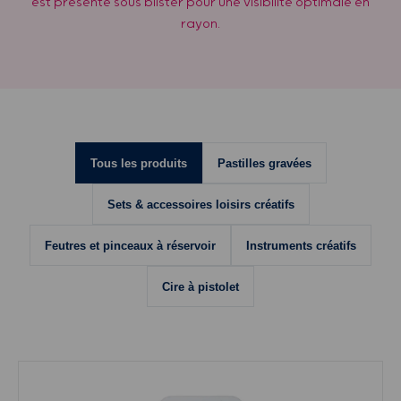
est présenté sous blister pour une visibilité optimale en
rayon.
Tous les produits
Pastilles gravées
Sets & accessoires loisirs créatifs
Feutres et pinceaux à réservoir
Instruments créatifs
Cire à pistolet