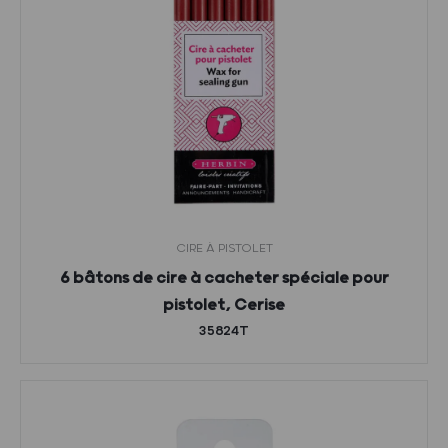
CIRE À PISTOLET
6 bâtons de cire à cacheter spéciale pour
pistolet, Cerise
35824T