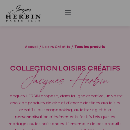
Accueil
Loisirs Créatifs
Tous les produits
COLLECTION LOISIRS CRÉATIFS
Jacques Herbin
Jacques HERBIN propose, dans la ligne créative, un vaste
choix de produits de cire et d’encre destinés aux loisirs
créatifs, au scrapbooking, au lettering et à la
personnalisation d’évènements festifs tels que les
mariages ou les naissances. L’ensemble de ces produits