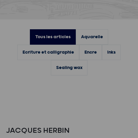
Tous les articles
Aquarelle
Ecriture et calligraphie
Encre
Inks
Sealing wax
JACQUES HERBIN