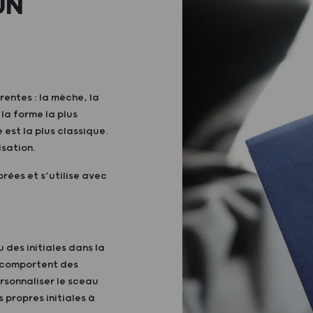
UN
rentes : la mèche, la
 la forme la plus
e est la plus classique.
isation.
orées et s’utilise avec
 des initiales dans la
n comportent des
ersonnaliser le sceau
 propres initiales à