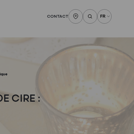
CONTACT
ique
 CIRE :