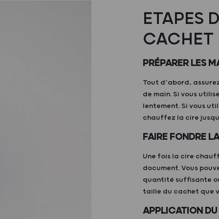
ETAPES D
CACHET 
PRÉPARER LES M
Tout d’abord, assurez
de main. Si vous utili
lentement. Si vous util
chauffez la cire jusqu
FAIRE FONDRE LA
Une fois la cire chau
document. Vous pouvez
quantité suffisante o
taille du cachet que 
APPLICATION D