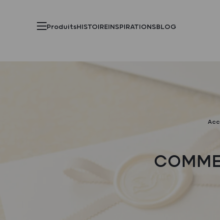
Produits
HISTOIRE
INSPIRATIONS
BLOG
Acc
COMMEN