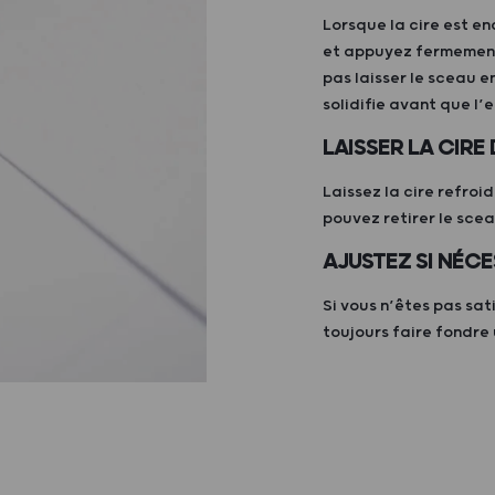
Lorsque la cire est e
et appuyez fermement 
pas laisser le sceau e
solidifie avant que l’e
LAISSER LA CIRE
Laissez la cire refroi
pouvez retirer le sce
AJUSTEZ SI NÉCE
Si vous n’êtes pas sat
toujours faire fondre 