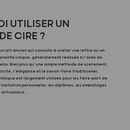
I UTILISER UN
DE CIRE ?
un art ancien qui consiste à sceller une lettre ou un
reinte unique, généralement réalisée à l’aide de
ceau. Bien plus qu’une simple méthode de scellement,
ticité, l’élégance et le savoir-faire traditionnel.
chnique est largement utilisée pour les faire-part de
’invitation personnelle, les diplômes, les emballages
u artisanaux…