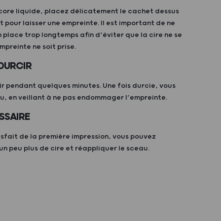
ncore liquide, placez délicatement le cachet dessus
pour laisser une empreinte. Il est important de ne
n place trop longtemps afin d’éviter que la cire ne se
mpreinte ne soit prise.
 DURCIR
dir pendant quelques minutes. Une fois durcie, vous
au, en veillant à ne pas endommager l’empreinte.
SSAIRE
isfait de la première impression, vous pouvez
un peu plus de cire et réappliquer le sceau.