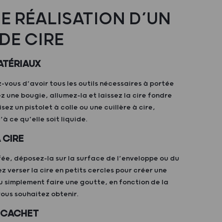
E RÉALISATION D’UN
DE CIRE
ATÉRIAUX
-vous d’avoir tous les outils nécessaires à portée
sez une bougie, allumez-la et laissez la cire fondre
isez un pistolet à colle ou une cuillère à cire,
’à ce qu’elle soit liquide.
 CIRE
ffée, déposez-la sur la surface de l’enveloppe ou du
 verser la cire en petits cercles pour créer une
u simplement faire une goutte, en fonction de la
vous souhaitez obtenir.
U CACHET