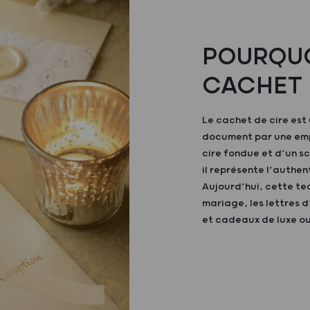
POURQUO
CACHET 
Le cachet de cire est 
document par une emp
cire fondue et d’un s
il représente l’authen
Aujourd’hui, cette te
mariage, les lettres d
et cadeaux de luxe o