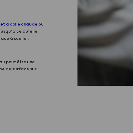
let à colle chaude
ou
 jusqu’à ce qu’elle
face à sceller.
eau peut être une
pe de surface sur