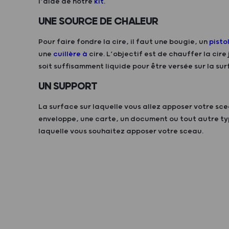
l’aide de notre
kit
.
UNE SOURCE DE CHALEUR
Pour faire fondre la cire, il faut une bougie, un
pisto
une
cuillère à
cire. L’objectif est de chauffer la cire
soit suffisamment liquide pour être versée sur la sur
UN SUPPORT
La surface sur laquelle vous allez apposer votre sc
enveloppe, une carte, un document ou tout autre ty
laquelle vous souhaitez apposer votre sceau.